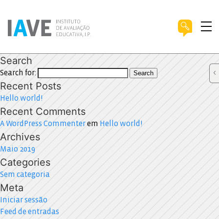
Search
Search for:
Search
Recent Posts
Hello world!
Recent Comments
A WordPress Commenter
em
Hello world!
Archives
Maio 2019
Categories
Sem categoria
Meta
Iniciar sessão
Feed de entradas