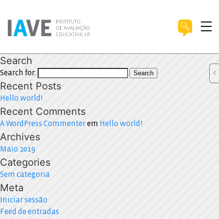
Search
Search for:
Search
Recent Posts
Hello world!
Recent Comments
A WordPress Commenter
em
Hello world!
Archives
Maio 2019
Categories
Sem categoria
Meta
Iniciar sessão
Feed de entradas