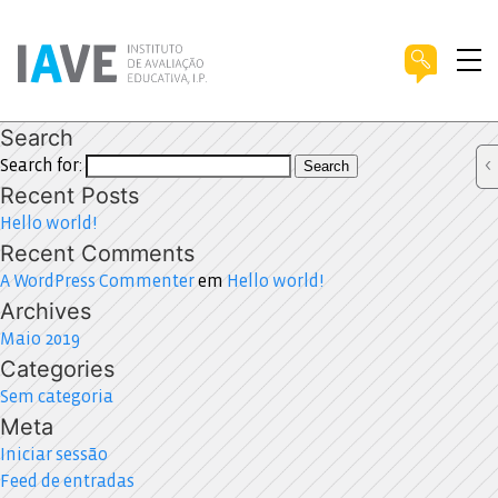
Search
Search for:
Search
Recent Posts
Hello world!
Recent Comments
A WordPress Commenter
em
Hello world!
Archives
Maio 2019
Categories
Sem categoria
Meta
Iniciar sessão
Feed de entradas