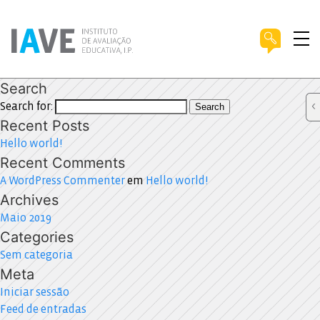
Search
Search for:
Search
Recent Posts
Hello world!
Recent Comments
A WordPress Commenter
em
Hello world!
Archives
Maio 2019
Categories
Sem categoria
Meta
Iniciar sessão
Feed de entradas