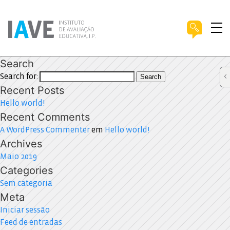
Search
Search for:
Search
Recent Posts
Hello world!
Recent Comments
A WordPress Commenter
em
Hello world!
Archives
Maio 2019
Categories
Sem categoria
Meta
Iniciar sessão
Feed de entradas