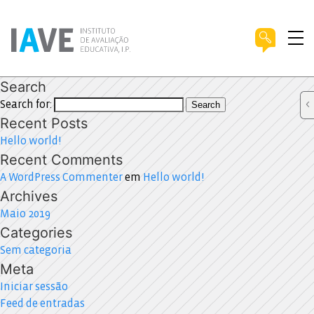
Search
Search for:
Search
Recent Posts
Hello world!
Recent Comments
A WordPress Commenter
em
Hello world!
Archives
Maio 2019
Categories
Sem categoria
Meta
Iniciar sessão
Feed de entradas