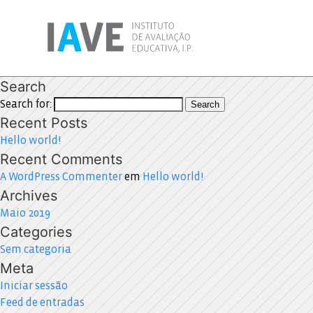
Search
Search for:
Search
Recent Posts
Hello world!
Recent Comments
A WordPress Commenter
em
Hello world!
Archives
Maio 2019
Categories
Sem categoria
Meta
Iniciar sessão
Feed de entradas