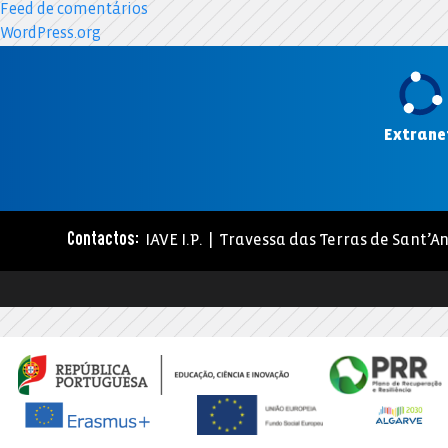
Feed de comentários
WordPress.org
Extrane
IAVE I.P. | Travessa das Terras de Sant’An
Contactos: