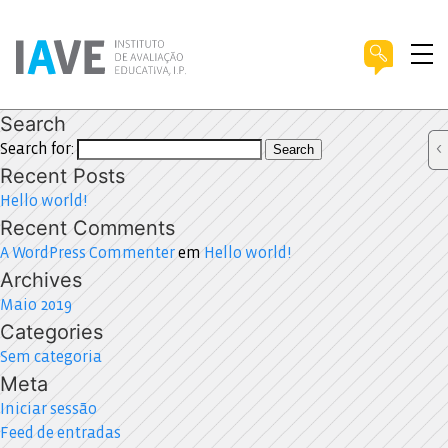
Search
Search for:
Search
Recent Posts
Hello world!
Recent Comments
A WordPress Commenter
em
Hello world!
Archives
Maio 2019
Categories
Sem categoria
Meta
Iniciar sessão
Feed de entradas