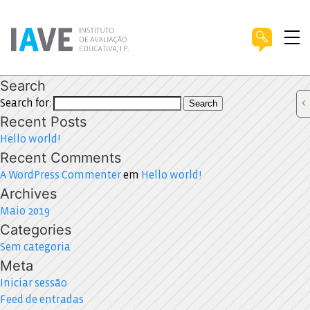
Search
Search for:
Search
Recent Posts
Hello world!
Recent Comments
A WordPress Commenter
em
Hello world!
Archives
Maio 2019
Categories
Sem categoria
Meta
Iniciar sessão
Feed de entradas