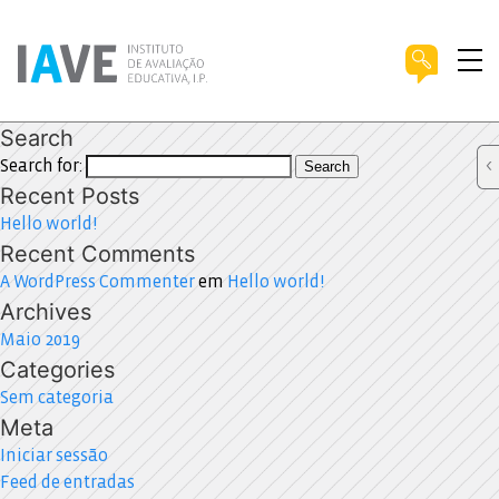
Search
Search for:
Search
Recent Posts
Hello world!
Recent Comments
A WordPress Commenter
em
Hello world!
Archives
Maio 2019
Categories
Sem categoria
Meta
Iniciar sessão
Feed de entradas