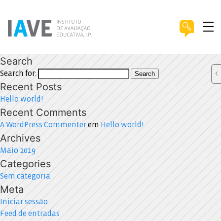
Search
Search for:
Search
Recent Posts
Hello world!
Recent Comments
A WordPress Commenter
em
Hello world!
Archives
Maio 2019
Categories
Sem categoria
Meta
Iniciar sessão
Feed de entradas