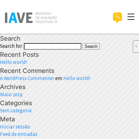
Search
Search for:
Search
Recent Posts
Hello world!
Recent Comments
A WordPress Commenter
em
Hello world!
Archives
Maio 2019
Categories
Sem categoria
Meta
Iniciar sessão
Feed de entradas