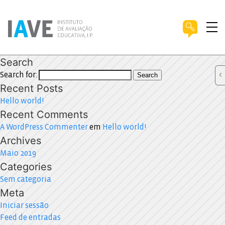
Search
Search for:
Search
Recent Posts
Hello world!
Recent Comments
A WordPress Commenter
em
Hello world!
Archives
Maio 2019
Categories
Sem categoria
Meta
Iniciar sessão
Feed de entradas