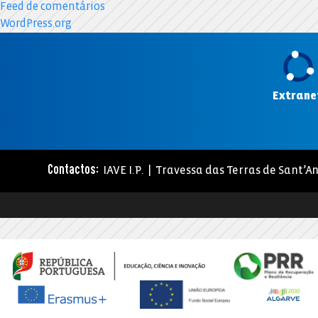
Feed de comentários
WordPress.org
Extrane
IAVE I.P. | Travessa das Terras de Sant’An
Contactos: