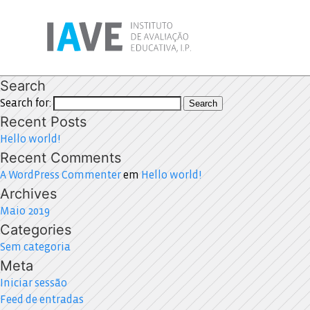
Search
Search for:
Search
Recent Posts
Hello world!
Recent Comments
A WordPress Commenter
em
Hello world!
Archives
Maio 2019
Categories
Sem categoria
Meta
Iniciar sessão
Feed de entradas