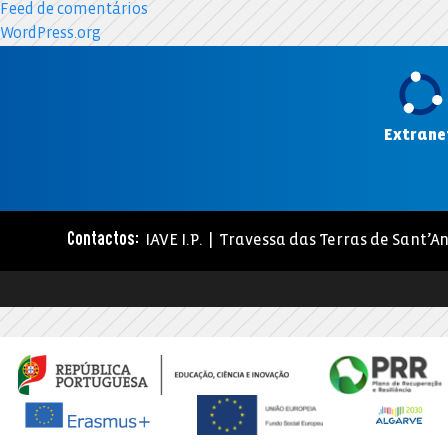
Feed de comentários
WordPress.org
Extrane
IAVE I.P. | Travessa das Terras de Sant’An
Contactos: