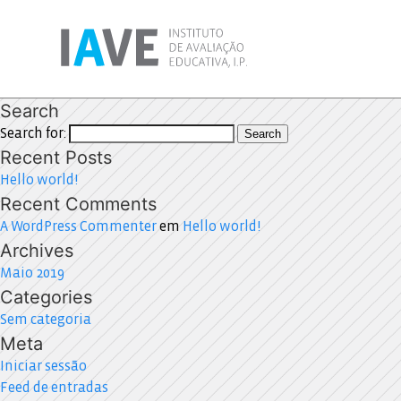
Search
Search for:
Search
Recent Posts
Hello world!
Recent Comments
A WordPress Commenter
em
Hello world!
Archives
Maio 2019
Categories
Sem categoria
Meta
Iniciar sessão
Feed de entradas