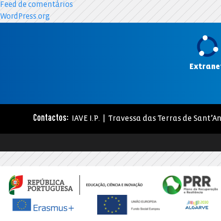
Feed de comentários
WordPress.org
Extrane
IAVE I.P. | Travessa das Terras de Sant’An
Contactos: