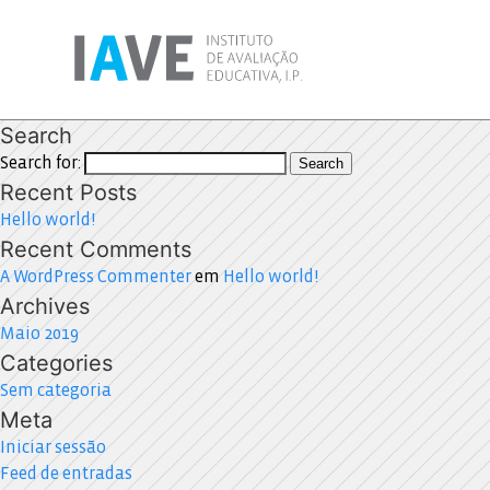
Search
Search for:
Search
Recent Posts
Hello world!
Recent Comments
A WordPress Commenter
em
Hello world!
Archives
Maio 2019
Categories
Sem categoria
Meta
Iniciar sessão
Feed de entradas