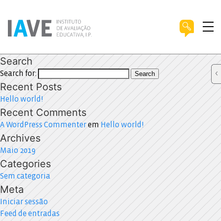
Search
Search for:
Search
Recent Posts
Hello world!
Recent Comments
A WordPress Commenter
em
Hello world!
Archives
Maio 2019
Categories
Sem categoria
Meta
Iniciar sessão
Feed de entradas