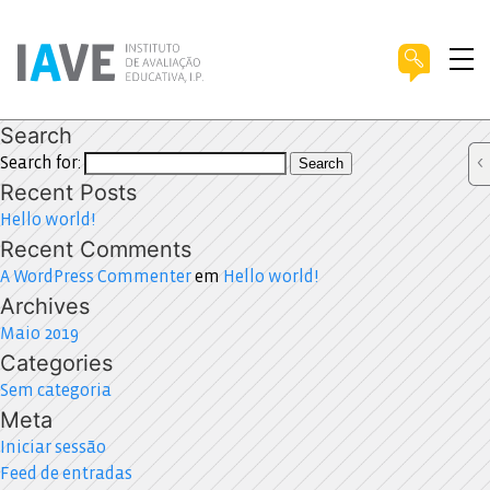
Search
Search for:
Search
Recent Posts
Hello world!
Recent Comments
A WordPress Commenter
em
Hello world!
Archives
Maio 2019
Categories
Sem categoria
Meta
Iniciar sessão
Feed de entradas