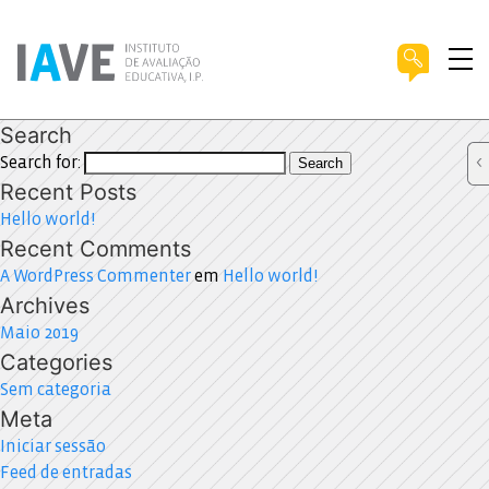
Search
Search for:
Search
Recent Posts
Hello world!
Recent Comments
A WordPress Commenter
em
Hello world!
Archives
Maio 2019
Categories
Sem categoria
Meta
Iniciar sessão
Feed de entradas