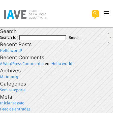
Search
Search for:
Search
Recent Posts
Hello world!
Recent Comments
A WordPress Commenter
em
Hello world!
Archives
Maio 2019
Categories
Sem categoria
Meta
Iniciar sessão
Feed de entradas