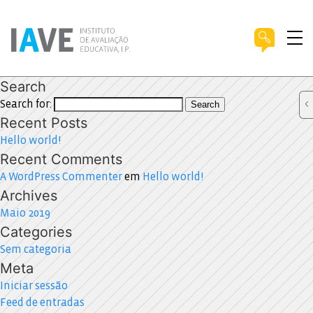
Search
Search for:
Search
Recent Posts
Hello world!
Recent Comments
A WordPress Commenter
em
Hello world!
Archives
Maio 2019
Categories
Sem categoria
Meta
Iniciar sessão
Feed de entradas