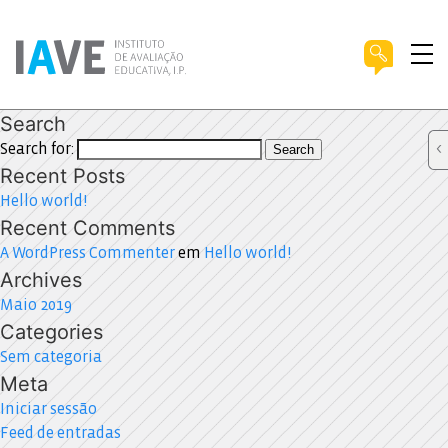
Search
Search for:
Search
Recent Posts
Hello world!
Recent Comments
A WordPress Commenter
em
Hello world!
Archives
Maio 2019
Categories
Sem categoria
Meta
Iniciar sessão
Feed de entradas