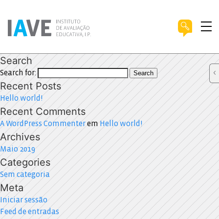
Search
Search for:
Search
Recent Posts
Hello world!
Recent Comments
A WordPress Commenter
em
Hello world!
Archives
Maio 2019
Categories
Sem categoria
Meta
Iniciar sessão
Feed de entradas