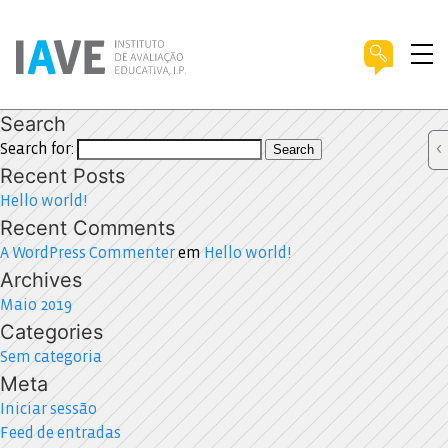
Search
Search for:
Search
Recent Posts
Hello world!
Recent Comments
A WordPress Commenter
em
Hello world!
Archives
Maio 2019
Categories
Sem categoria
Meta
Iniciar sessão
Feed de entradas