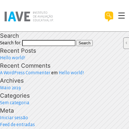
Search
Search for:
Search
Recent Posts
Hello world!
Recent Comments
A WordPress Commenter
em
Hello world!
Archives
Maio 2019
Categories
Sem categoria
Meta
Iniciar sessão
Feed de entradas