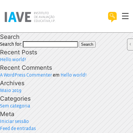
Search
Search for:
Search
Recent Posts
Hello world!
Recent Comments
A WordPress Commenter
em
Hello world!
Archives
Maio 2019
Categories
Sem categoria
Meta
Iniciar sessão
Feed de entradas