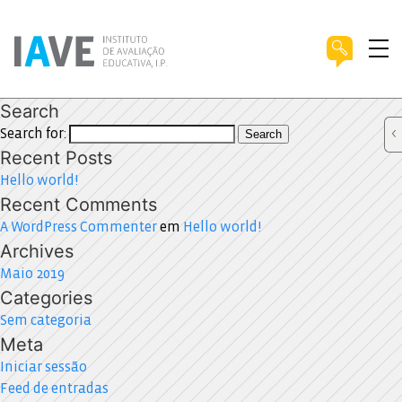
Search
Search for:
Search
Recent Posts
Hello world!
Recent Comments
A WordPress Commenter
em
Hello world!
Archives
Maio 2019
Categories
Sem categoria
Meta
Iniciar sessão
Feed de entradas