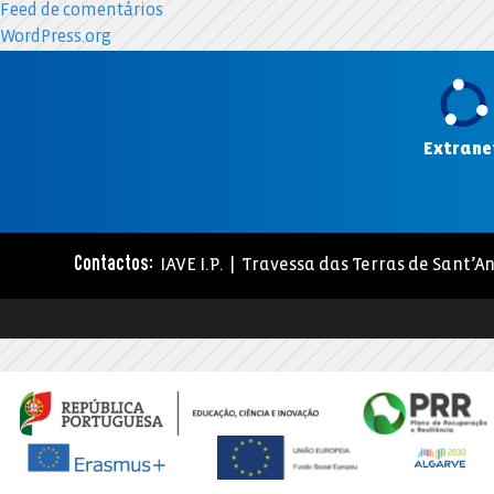
Feed de comentários
WordPress.org
Extrane
IAVE I.P. | Travessa das Terras de Sant’An
Contactos: