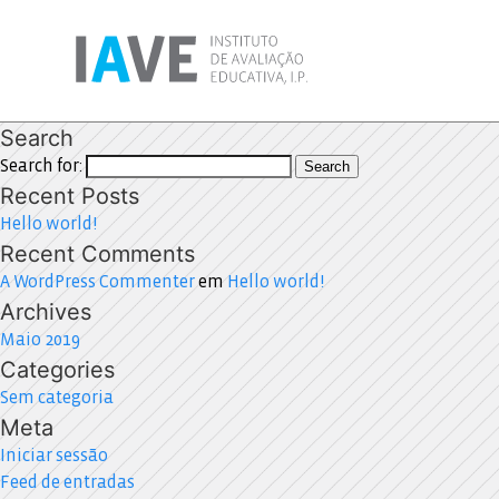
Search
Search for:
Search
Recent Posts
Hello world!
Recent Comments
A WordPress Commenter
em
Hello world!
Archives
Maio 2019
Categories
Sem categoria
Meta
Iniciar sessão
Feed de entradas