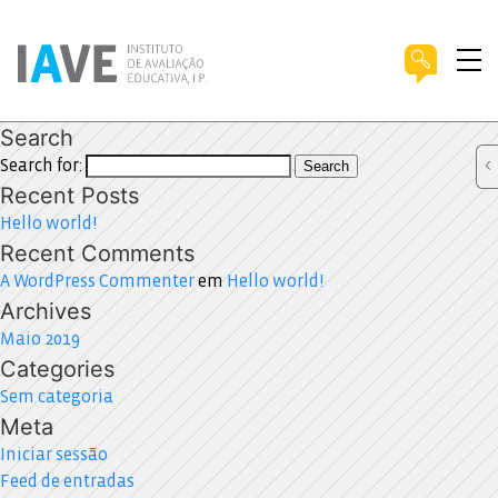
Search
Search for:
Search
Recent Posts
Hello world!
Recent Comments
A WordPress Commenter
em
Hello world!
Archives
Maio 2019
Categories
Sem categoria
Meta
Iniciar sessão
Feed de entradas