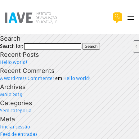
Search
Search for:
Search
Recent Posts
Hello world!
Recent Comments
A WordPress Commenter
em
Hello world!
Archives
Maio 2019
Categories
Sem categoria
Meta
Iniciar sessão
Feed de entradas