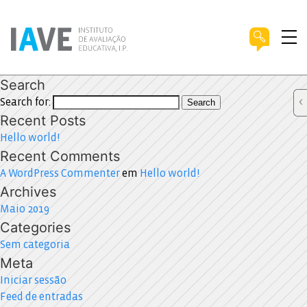
Search
Search for:
Search
Recent Posts
Hello world!
Recent Comments
A WordPress Commenter
em
Hello world!
Archives
Maio 2019
Categories
Sem categoria
Meta
Iniciar sessão
Feed de entradas