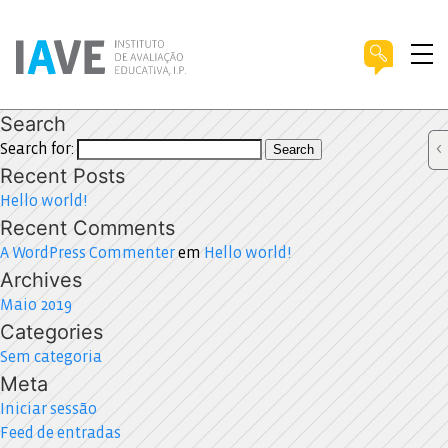
Search
Search for:
Search
Recent Posts
Hello world!
Recent Comments
A WordPress Commenter
em
Hello world!
Archives
Maio 2019
Categories
Sem categoria
Meta
Iniciar sessão
Feed de entradas