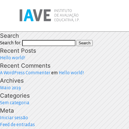
Search
Search for:
Search
Recent Posts
Hello world!
Recent Comments
A WordPress Commenter
em
Hello world!
Archives
Maio 2019
Categories
Sem categoria
Meta
Iniciar sessão
Feed de entradas