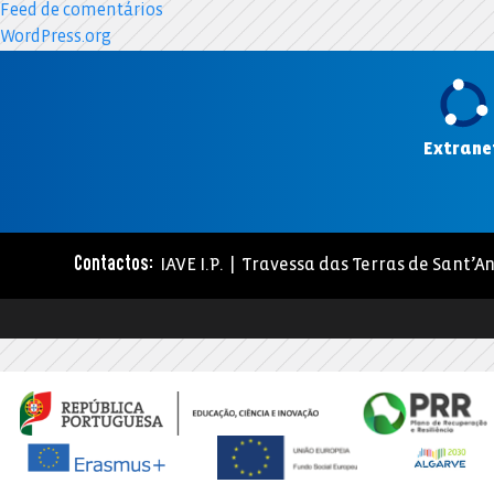
Feed de comentários
WordPress.org
Extrane
IAVE I.P. | Travessa das Terras de Sant’An
Contactos: