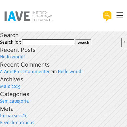
Search
Search for:
Search
Recent Posts
Hello world!
Recent Comments
A WordPress Commenter
em
Hello world!
Archives
Maio 2019
Categories
Sem categoria
Meta
Iniciar sessão
Feed de entradas