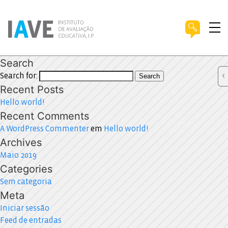
Search
Search for:
Search
Recent Posts
Hello world!
Recent Comments
A WordPress Commenter
em
Hello world!
Archives
Maio 2019
Categories
Sem categoria
Meta
Iniciar sessão
Feed de entradas