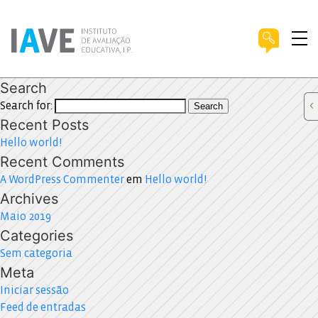
Search
Search for:
Search
Recent Posts
Hello world!
Recent Comments
A WordPress Commenter
em
Hello world!
Archives
Maio 2019
Categories
Sem categoria
Meta
Iniciar sessão
Feed de entradas