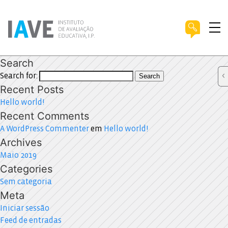
Search
Search for:
Search
Recent Posts
Hello world!
Recent Comments
A WordPress Commenter
em
Hello world!
Archives
Maio 2019
Categories
Sem categoria
Meta
Iniciar sessão
Feed de entradas