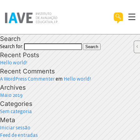
Search
Search for:
Search
Recent Posts
Hello world!
Recent Comments
A WordPress Commenter
em
Hello world!
Archives
Maio 2019
Categories
Sem categoria
Meta
Iniciar sessão
Feed de entradas