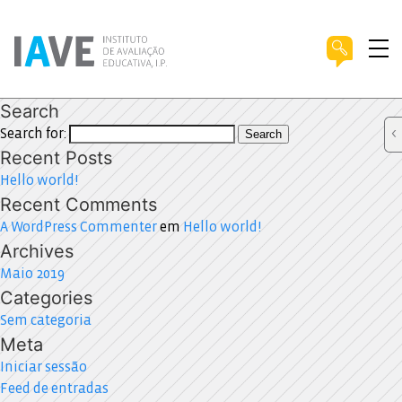
Search
Search for:
Search
Recent Posts
Hello world!
Recent Comments
A WordPress Commenter
em
Hello world!
Archives
Maio 2019
Categories
Sem categoria
Meta
Iniciar sessão
Feed de entradas