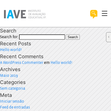
Search
Search for:
Search
Recent Posts
Hello world!
Recent Comments
A WordPress Commenter
em
Hello world!
Archives
Maio 2019
Categories
Sem categoria
Meta
Iniciar sessão
Feed de entradas