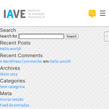
Search
Search for:
Search
Recent Posts
Hello world!
Recent Comments
A WordPress Commenter
em
Hello world!
Archives
Maio 2019
Categories
Sem categoria
Meta
Iniciar sessão
Feed de entradas