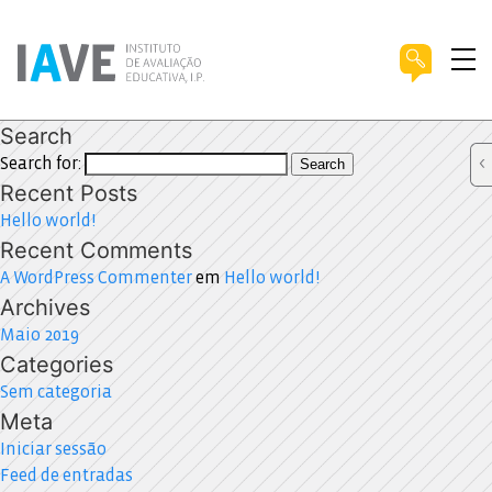
Search
Search for:
Search
Recent Posts
Hello world!
Recent Comments
A WordPress Commenter
em
Hello world!
Archives
Maio 2019
Categories
Sem categoria
Meta
Iniciar sessão
Feed de entradas