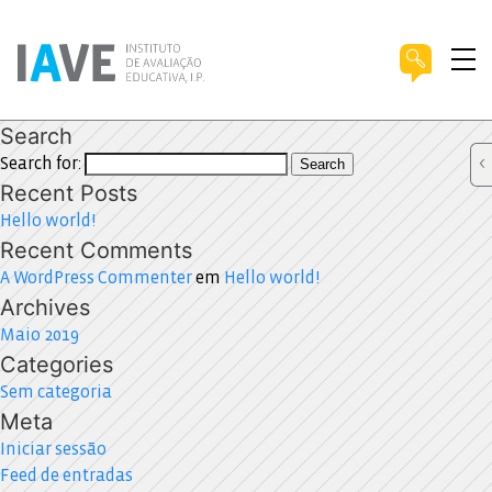
Search
Search for:
Search
Recent Posts
Hello world!
Recent Comments
A WordPress Commenter
em
Hello world!
Archives
Maio 2019
Categories
Sem categoria
Meta
Iniciar sessão
Feed de entradas