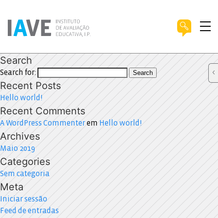
Search
Search for:
Search
Recent Posts
Hello world!
Recent Comments
A WordPress Commenter
em
Hello world!
Archives
Maio 2019
Categories
Sem categoria
Meta
Iniciar sessão
Feed de entradas