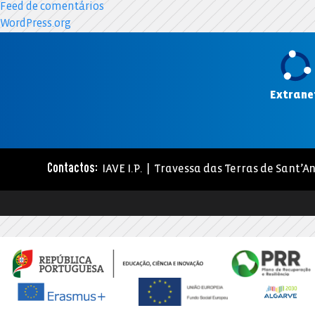
Feed de comentários
WordPress.org
Extrane
IAVE I.P. | Travessa das Terras de Sant’An
Contactos: