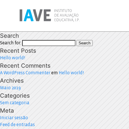
Search
Search for:
Search
Recent Posts
Hello world!
Recent Comments
A WordPress Commenter
em
Hello world!
Archives
Maio 2019
Categories
Sem categoria
Meta
Iniciar sessão
Feed de entradas