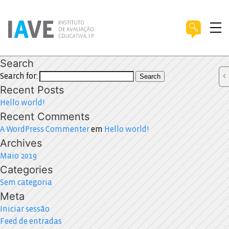
Search
Search for:
Search
Recent Posts
Hello world!
Recent Comments
A WordPress Commenter
em
Hello world!
Archives
Maio 2019
Categories
Sem categoria
Meta
Iniciar sessão
Feed de entradas