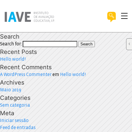
Search
Search for:
Search
Recent Posts
Hello world!
Recent Comments
A WordPress Commenter
em
Hello world!
Archives
Maio 2019
Categories
Sem categoria
Meta
Iniciar sessão
Feed de entradas