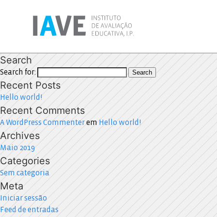
Search
Search for:
Search
Recent Posts
Hello world!
Recent Comments
A WordPress Commenter
em
Hello world!
Archives
Maio 2019
Categories
Sem categoria
Meta
Iniciar sessão
Feed de entradas