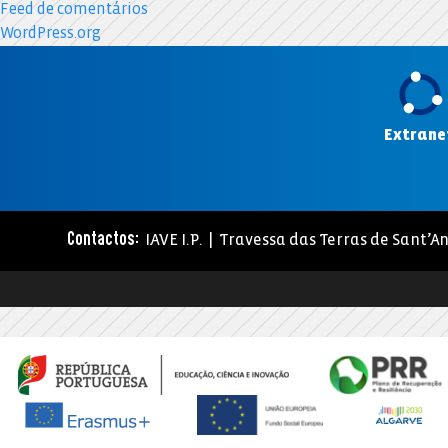
Feed de comentários
WordPress.org
Extrane
IAVE I.P. | Travessa das Terras de Sant’An
Contactos: