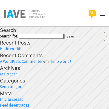
Search
Search for:
Search
Recent Posts
Hello world!
Recent Comments
A WordPress Commenter
em
Hello world!
Archives
Maio 2019
Categories
Sem categoria
Meta
Iniciar sessão
Feed de entradas