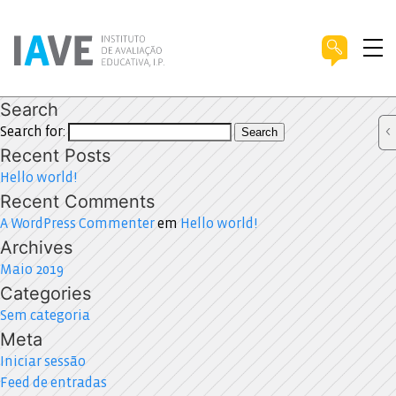
Search
Search for:
Search
Recent Posts
Hello world!
Recent Comments
A WordPress Commenter
em
Hello world!
Archives
Maio 2019
Categories
Sem categoria
Meta
Iniciar sessão
Feed de entradas